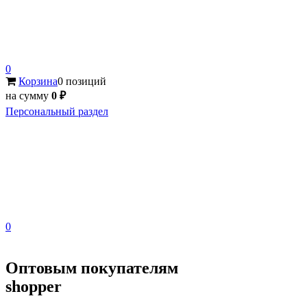
0
Корзина
0 позиций
на сумму
0 ₽
Персональный раздел
0
Оптовым покупателям
shopper