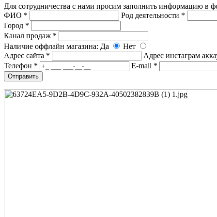
Для сотрудничества с нами просим заполнить информацию в фо
ФИО *
Род деятельности *
Город *
Канал продаж *
Наличие оффлайн магазина:
Да
Нет
Адрес сайта *
Адрес инстаграм акка
Телефон *
E-mail *