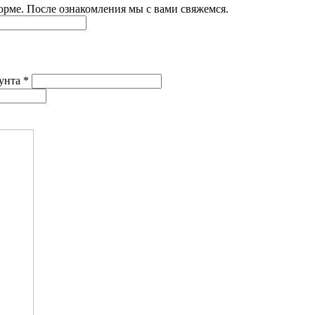
рме. После ознакомления мы с вами свяжемся.
унта *