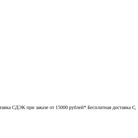
ЭК при заказе от 15000 рублей*
Бесплатная доставка СДЭК при з