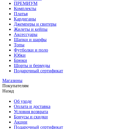
ПРЕМИУМ
Комплекты
Платья
Кардиганы
Джемперы и свитеры
Жилеты и кейпы
Аксессуары
Шапки и шарфы
Топы
Футболки и поло
Юбки
Брюки
Шорты и бермуды
Подарочный сертификат
Магазины
Покупателям
Назад
Об уходе
Оплата и доставка
Условия возврата
Бонусы и скидки
Акции
Подарочный сертификат