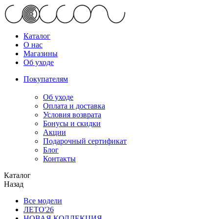
Каталог
О нас
Магазины
Об уходе
Покупателям
Об уходе
Оплата и доставка
Условия возврата
Бонусы и скидки
Акции
Подарочный сертификат
Блог
Контакты
Каталог
Назад
Все модели
ЛЕТО'26
НОВАЯ КОЛЛЕКЦИЯ