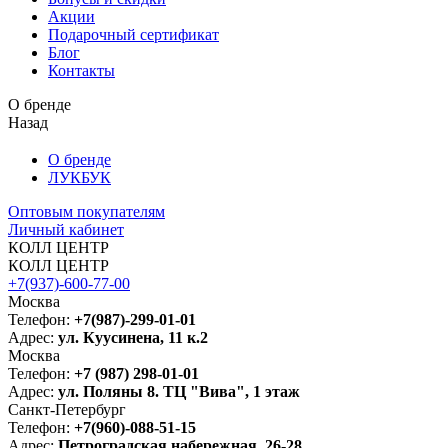
Акции
Подарочный сертификат
Блог
Контакты
О бренде
Назад
О бренде
ЛУКБУК
Оптовым покупателям
Личный кабинет
КОЛЛ ЦЕНТР
КОЛЛ ЦЕНТР
+7(937)-600-77-00
Москва
Телефон:
+7(987)-299-01-01
Адрес:
ул. Куусинена, 11 к.2
Москва
Телефон:
+7 (987) 298-01-01
Адрес:
ул. Поляны 8. ТЦ "Вива", 1 этаж
Санкт-Петербург
Телефон:
+7(960)-088-51-15
Адрес:
Петроградская набережная, 26-28