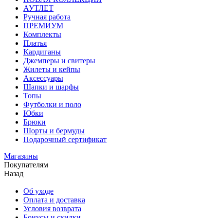
АУТЛЕТ
Ручная работа
ПРЕМИУМ
Комплекты
Платья
Кардиганы
Джемперы и свитеры
Жилеты и кейпы
Аксессуары
Шапки и шарфы
Топы
Футболки и поло
Юбки
Брюки
Шорты и бермуды
Подарочный сертификат
Магазины
Покупателям
Назад
Об уходе
Оплата и доставка
Условия возврата
Бонусы и скидки