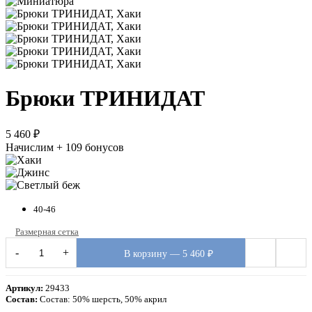
Брюки ТРИНИДАТ
5 460 ₽
Начислим + 109 бонусов
40-46
Размерная сетка
-
+
В корзину — 5 460 ₽
Артикул:
29433
Состав:
Состав: 50% шерсть, 50% акрил