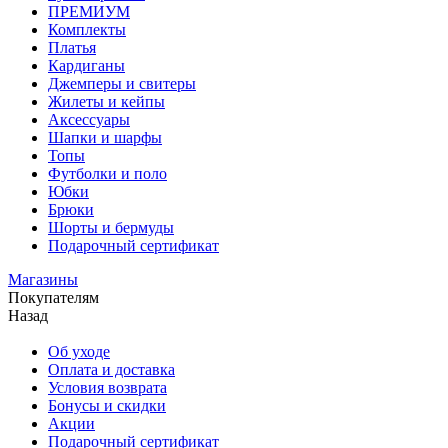
ПРЕМИУМ
Комплекты
Платья
Кардиганы
Джемперы и свитеры
Жилеты и кейпы
Аксессуары
Шапки и шарфы
Топы
Футболки и поло
Юбки
Брюки
Шорты и бермуды
Подарочный сертификат
Магазины
Покупателям
Назад
Об уходе
Оплата и доставка
Условия возврата
Бонусы и скидки
Акции
Подарочный сертификат