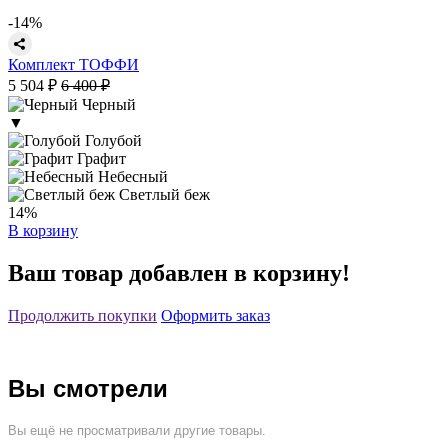
-14%
Комплект ТОФФИ
5 504 ₽
6 400 ₽
Черный
▼
Голубой
Графит
Небесный
Светлый беж
14%
В корзину
Ваш товар добавлен в корзину!
Продолжить покупки
Оформить заказ
Вы смотрели
Вы ещё не просматривали другие товары.