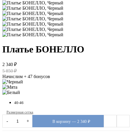
Платье БОНЕЛЛО
2 340 ₽
5 850 ₽
Начислим + 47 бонусов
40-46
Размерная сетка
-
+
В корзину — 2 340 ₽