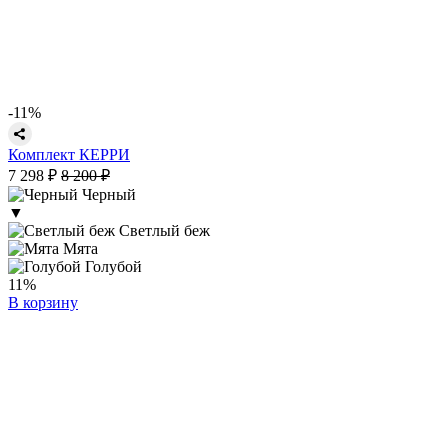
-11%
Комплект КЕРРИ
7 298 ₽
8 200 ₽
Черный
▼
Светлый беж
Мята
Голубой
11%
В корзину