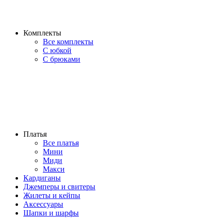
Комплекты
Все комплекты
С юбкой
С брюками
Платья
Все платья
Мини
Миди
Макси
Кардиганы
Джемперы и свитеры
Жилеты и кейпы
Аксессуары
Шапки и шарфы