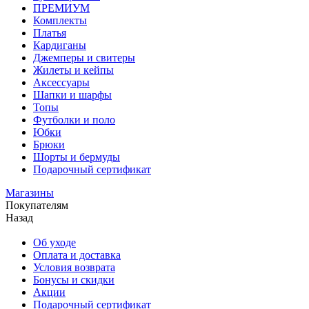
ПРЕМИУМ
Комплекты
Платья
Кардиганы
Джемперы и свитеры
Жилеты и кейпы
Аксессуары
Шапки и шарфы
Топы
Футболки и поло
Юбки
Брюки
Шорты и бермуды
Подарочный сертификат
Магазины
Покупателям
Назад
Об уходе
Оплата и доставка
Условия возврата
Бонусы и скидки
Акции
Подарочный сертификат