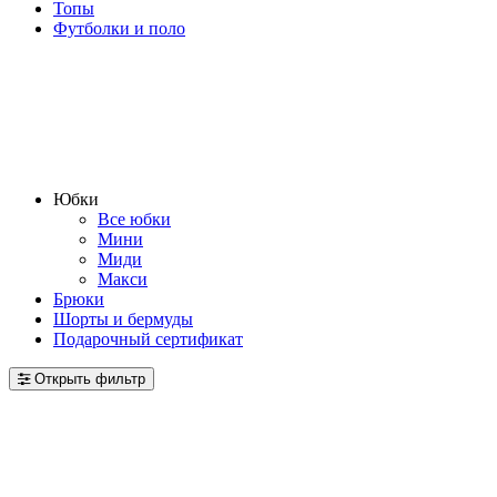
Топы
Футболки и поло
Юбки
Все юбки
Мини
Миди
Макси
Брюки
Шорты и бермуды
Подарочный сертификат
Открыть фильтр