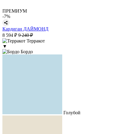
ПРЕМИУМ
-7%
Кардиган ДАЙМОНД
8 594 ₽
9 240 ₽
Терракот
▼
Бордо
Голубой