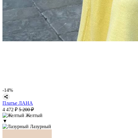
-14%
Платье ЛАНА
4 472 ₽
5 200 ₽
Желтый
▼
Лазурный