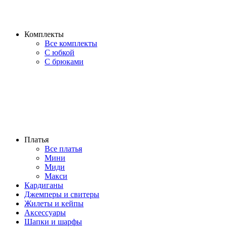
Комплекты
Все комплекты
С юбкой
С брюками
Платья
Все платья
Мини
Миди
Макси
Кардиганы
Джемперы и свитеры
Жилеты и кейпы
Аксессуары
Шапки и шарфы