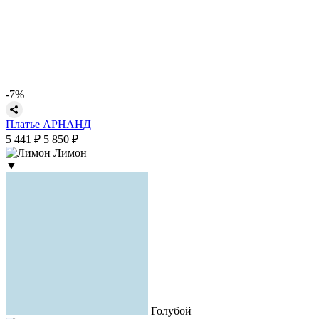
-7%
Платье АРНАНД
5 441 ₽
5 850 ₽
Лимон
▼
Голубой