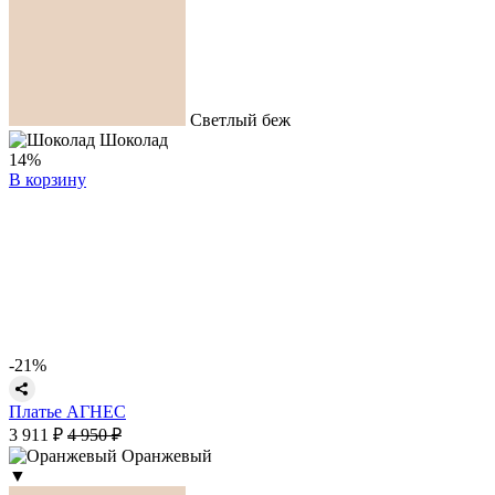
Светлый беж
Шоколад
14%
В корзину
-21%
Платье АГНЕС
3 911 ₽
4 950 ₽
Оранжевый
▼