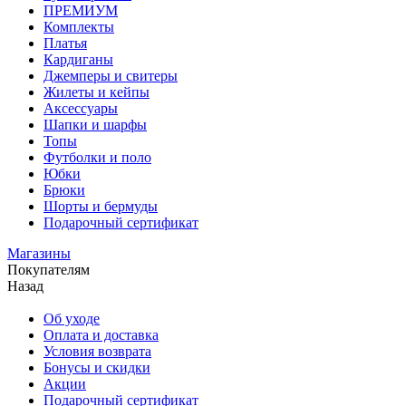
ПРЕМИУМ
Комплекты
Платья
Кардиганы
Джемперы и свитеры
Жилеты и кейпы
Аксессуары
Шапки и шарфы
Топы
Футболки и поло
Юбки
Брюки
Шорты и бермуды
Подарочный сертификат
Магазины
Покупателям
Назад
Об уходе
Оплата и доставка
Условия возврата
Бонусы и скидки
Акции
Подарочный сертификат