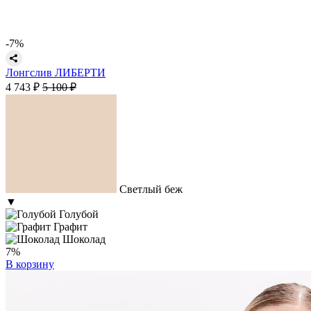
-7%
Лонгслив ЛИБЕРТИ
4 743 ₽
5 100 ₽
Светлый беж
▼
Голубой
Графит
Шоколад
7%
В корзину