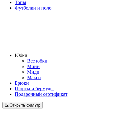
Топы
Футболки и поло
Юбки
Все юбки
Мини
Миди
Макси
Брюки
Шорты и бермуды
Подарочный сертификат
Открыть фильтр