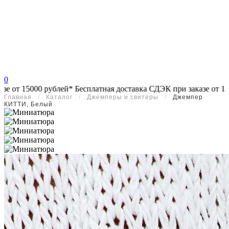
0
й*
Бесплатная доставка СДЭК при заказе от 15000 рублей*
Беспл
Главная
/
Каталог
/
Джемперы и свитеры
/
Джемпер
КИТТИ, Белый