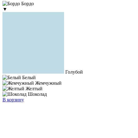
Бордо
▼
Голубой
Белый
Жемчужный
Желтый
Шоколад
В корзину