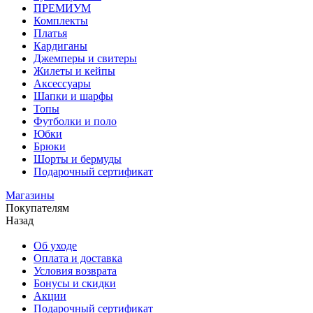
ПРЕМИУМ
Комплекты
Платья
Кардиганы
Джемперы и свитеры
Жилеты и кейпы
Аксессуары
Шапки и шарфы
Топы
Футболки и поло
Юбки
Брюки
Шорты и бермуды
Подарочный сертификат
Магазины
Покупателям
Назад
Об уходе
Оплата и доставка
Условия возврата
Бонусы и скидки
Акции
Подарочный сертификат