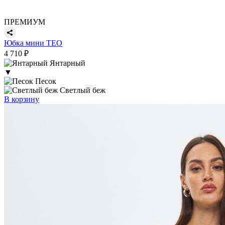
ПРЕМИУМ
Юбка мини ТЕО
4 710 ₽
Янтарный
▼
Песок
Светлый беж
В корзину