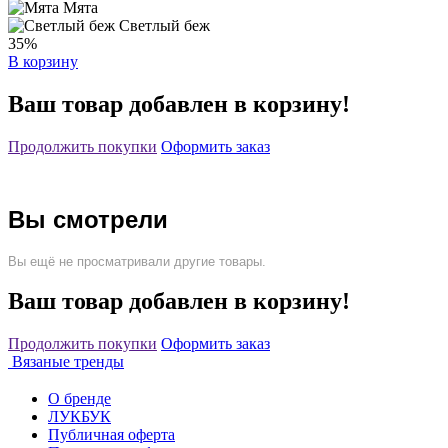
Мята
Светлый беж
35%
В корзину
Ваш товар добавлен в корзину!
Продолжить покупки
Оформить заказ
Вы смотрели
Вы ещё не просматривали другие товары.
Ваш товар добавлен в корзину!
Продолжить покупки
Оформить заказ
Вязаные тренды
О бренде
ЛУКБУК
Публичная оферта