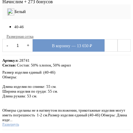
Начислим + 273 бонусов
Белый
40-46
Размерная сетка
-
+
В корзину — 13 650 ₽
Артикул:
28741
Состав:
Состав: 50% хлопок, 50% акрил
Размер изделия единый (40-46)
Обмеры:
Длина изделия по спинке: 55 см.
Ширина изделия по груди: 55 см.
Длина рукава: 53 см.
Обмеры сделаны не в натянутом положении, трикотажные изделия могут
иметь погрешность 1-2 см.Размер изделия единый (40-46) Обмеры: Длина
изде...
Развернуть