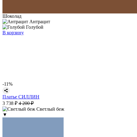
Шоколад
Антрацит
Голубой
В корзину
-11%
Платье СИЛЛИН
3 738 ₽
4 200 ₽
Светлый беж
▼