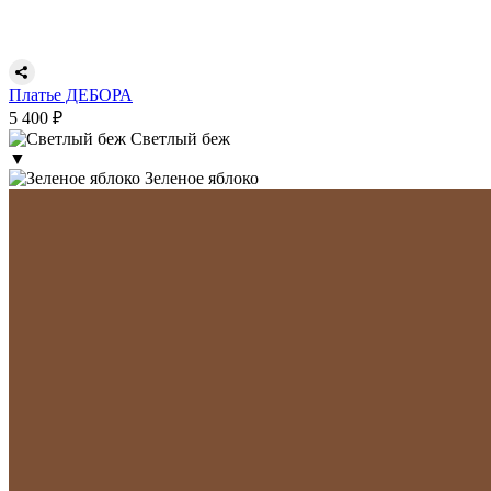
Платье ДЕБОРА
5 400 ₽
Светлый беж
▼
Зеленое яблоко