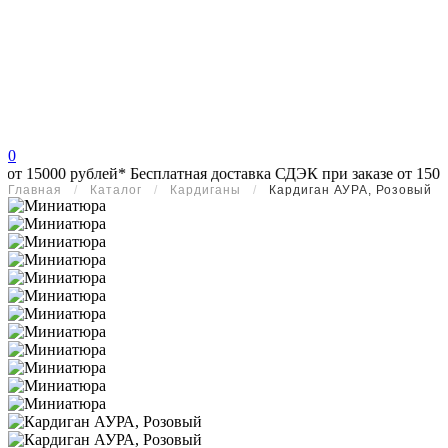
0
блей*
Бесплатная доставка СДЭК при заказе от 15000 рублей*
Бе
Главная
/
Каталог
/
Кардиганы
/
Кардиган АУРА, Розовый