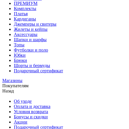
ПРЕМИУМ
Комплекты
Платья
Кардиганы
Джемперы и свитеры
Жилеты и кейпы
Аксессуары
Шапки и шарфы
Топы
Футболки и поло
Юбки
Брюки
Шорты и бермуды
Подарочный сертификат
Магазины
Покупателям
Назад
Об уходе
Оплата и доставка
Условия возврата
Бонусы и скидки
Акции
Подарочный сертификат