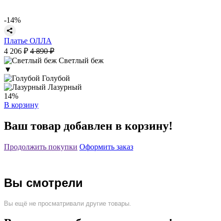
-14%
Платье ОЛЛА
4 206 ₽
4 890 ₽
Светлый беж
▼
Голубой
Лазурный
14%
В корзину
Ваш товар добавлен в корзину!
Продолжить покупки
Оформить заказ
Вы смотрели
Вы ещё не просматривали другие товары.