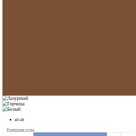
40-48
Размерная сетка