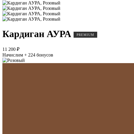
Кардиган АУРА
PREMIUM
11 200 ₽
Начислим + 224 бонусов