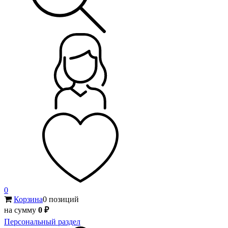
0
Корзина
0 позиций
на сумму
0 ₽
Персональный раздел