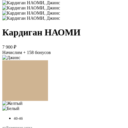
Кардиган НАОМИ
7 900 ₽
Начислим + 158 бонусов
40-46
Размерная сетка