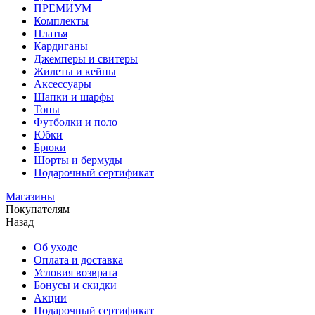
ПРЕМИУМ
Комплекты
Платья
Кардиганы
Джемперы и свитеры
Жилеты и кейпы
Аксессуары
Шапки и шарфы
Топы
Футболки и поло
Юбки
Брюки
Шорты и бермуды
Подарочный сертификат
Магазины
Покупателям
Назад
Об уходе
Оплата и доставка
Условия возврата
Бонусы и скидки
Акции
Подарочный сертификат