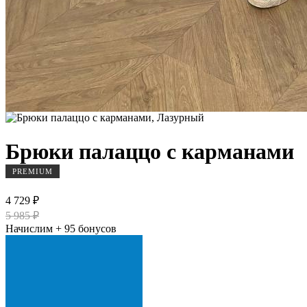
Брюки палаццо с карманами
PREMIUM
4 729 ₽
5 985 ₽
Начислим + 95 бонусов