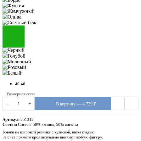
40-46
Размерная сетка
-
+
В корзину — 4 729 ₽
Артикул:
251312
Состав:
Состав: 50% хлопок, 50% вискоза
Брюки на широкой резинке с кулиской, вязка гладью.
За счёт прямого кроя визуально вытянут любую фигуру.