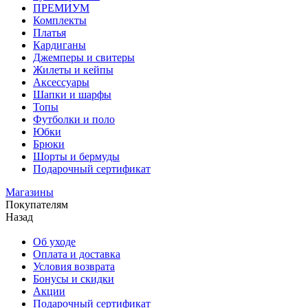
ПРЕМИУМ
Комплекты
Платья
Кардиганы
Джемперы и свитеры
Жилеты и кейпы
Аксессуары
Шапки и шарфы
Топы
Футболки и поло
Юбки
Брюки
Шорты и бермуды
Подарочный сертификат
Магазины
Покупателям
Назад
Об уходе
Оплата и доставка
Условия возврата
Бонусы и скидки
Акции
Подарочный сертификат