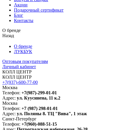
Акции
Подарочный сертификат
Блог
Контакты
О бренде
Назад
О бренде
ЛУКБУК
Оптовым покупателям
Личный кабинет
КОЛЛ ЦЕНТР
КОЛЛ ЦЕНТР
+7(937)-600-77-00
Москва
Телефон:
+7(987)-299-01-01
Адрес:
ул. Куусинена, 11 к.2
Москва
Телефон:
+7 (987) 298-01-01
Адрес:
ул. Поляны 8. ТЦ "Вива", 1 этаж
Санкт-Петербург
Телефон:
+7(960)-088-51-15
Адрес:
Петроградская набережная, 26-28