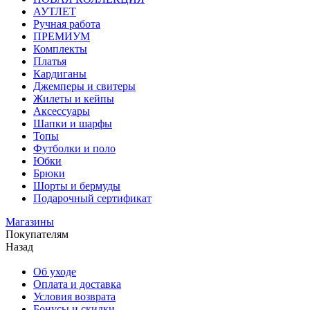
АУТЛЕТ
Ручная работа
ПРЕМИУМ
Комплекты
Платья
Кардиганы
Джемперы и свитеры
Жилеты и кейпы
Аксессуары
Шапки и шарфы
Топы
Футболки и поло
Юбки
Брюки
Шорты и бермуды
Подарочный сертификат
Магазины
Покупателям
Назад
Об уходе
Оплата и доставка
Условия возврата
Бонусы и скидки