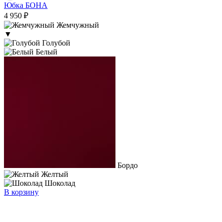
Юбка БОНА
4 950 ₽
Жемчужный
▼
Голубой
Белый
Бордо
Желтый
Шоколад
В корзину