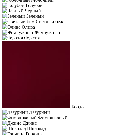
Голубой
Черный
Зеленый
Светлый беж
Олива
Жемчужный
Фуксия
Бордо
Лазурный
Фисташковый
Джинс
Шоколад
Горчица