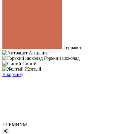
Терракот
Антрацит
Горький шоколад
Синий
Желтый
В корзину
ПРЕМИУМ