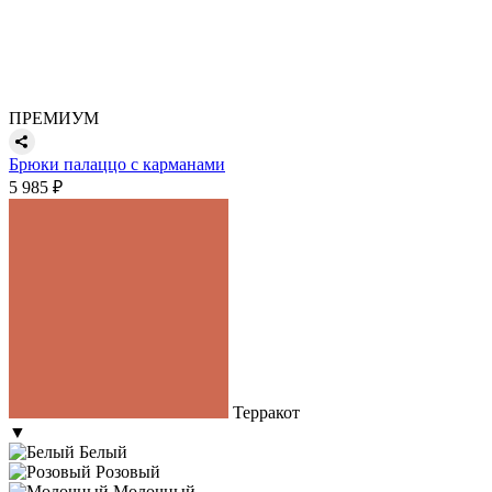
ПРЕМИУМ
Брюки палаццо с карманами
5 985 ₽
Терракот
▼
Белый
Розовый
Молочный