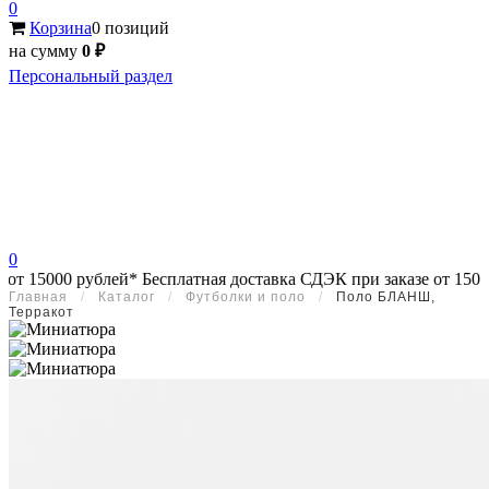
0
Корзина
0 позиций
на сумму
0 ₽
Персональный раздел
0
рублей*
Бесплатная доставка СДЭК при заказе от 15000 рублей*
Б
Главная
/
Каталог
/
Футболки и поло
/
Поло БЛАНШ,
Терракот