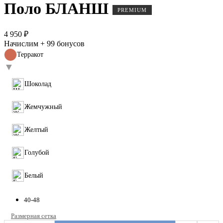
Поло БЛАНШ
PREMIUM
4 950 ₽
Начислим + 99 бонусов
Терракот
▼
Шоколад
Жемчужный
Желтый
Голубой
Белый
40-48
Размерная сетка