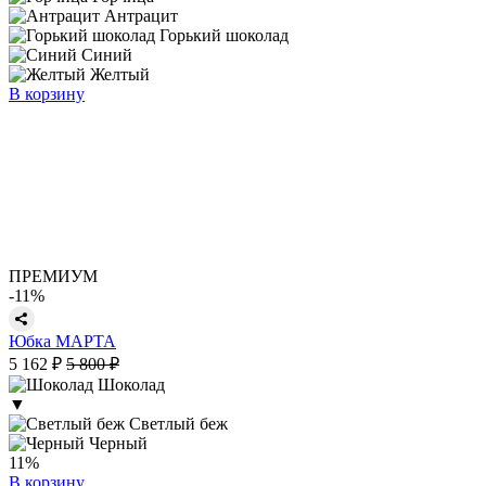
Антрацит
Горький шоколад
Синий
Желтый
В корзину
ПРЕМИУМ
-11%
Юбка МАРТА
5 162 ₽
5 800 ₽
Шоколад
▼
Светлый беж
Черный
11%
В корзину