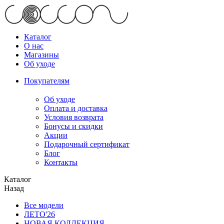
Каталог
О нас
Магазины
Об уходе
Покупателям
Об уходе
Оплата и доставка
Условия возврата
Бонусы и скидки
Акции
Подарочный сертификат
Блог
Контакты
Каталог
Назад
Все модели
ЛЕТО'26
НОВАЯ КОЛЛЕКЦИЯ