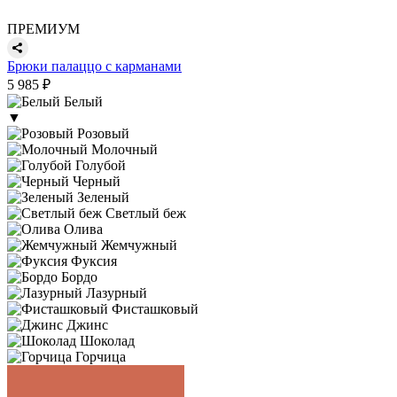
ПРЕМИУМ
Брюки палаццо с карманами
5 985 ₽
Белый
▼
Розовый
Молочный
Голубой
Черный
Зеленый
Светлый беж
Олива
Жемчужный
Фуксия
Бордо
Лазурный
Фисташковый
Джинс
Шоколад
Горчица